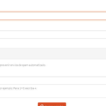
y prevenir envíos de spam automatizado.
r ejemplo: Para 1+3, escriba 4.