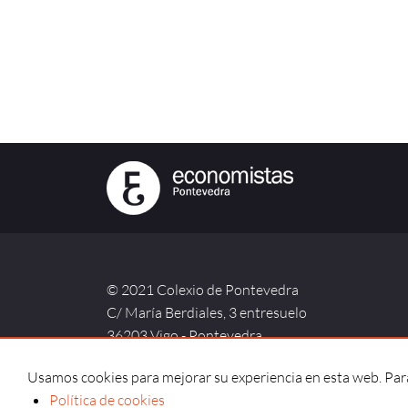
© 2021 Colexio de Pontevedra
C/ María Berdiales, 3 entresuelo
36203 Vigo - Pontevedra
Usamos cookies para mejorar su experiencia en esta web. Para 
Política de cookies