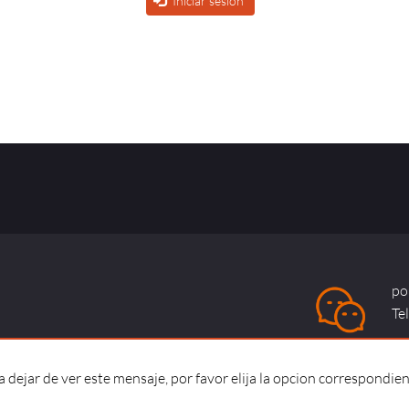
Iniciar sesión
po
Te
dejar de ver este mensaje, por favor elija la opcion correspondien