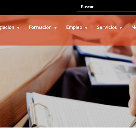
giacion
Formación
Empleo
Servicios
N