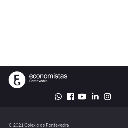
© 2021 Colexio de Pontevedra