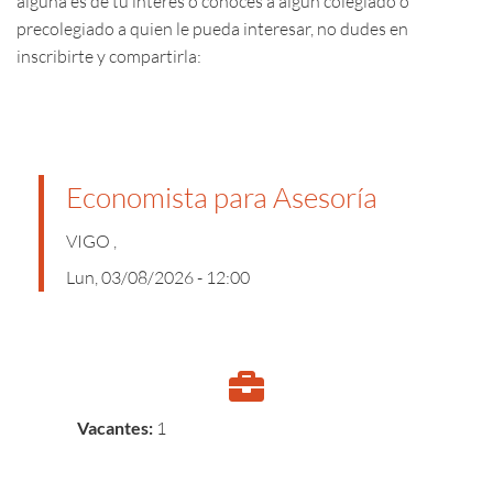
alguna es de tu interés o conoces a algún colegiado o
precolegiado a quien le pueda interesar, no dudes en
inscribirte y compartirla:
Economista para Asesoría
VIGO ,
Lun, 03/08/2026 - 12:00
Vacantes:
1