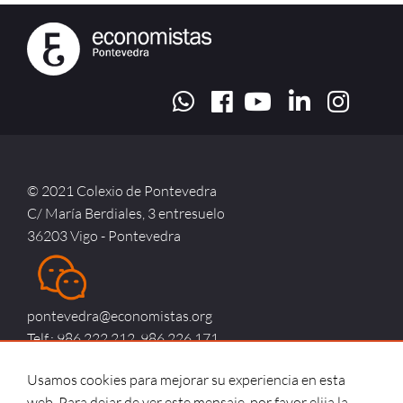
© 2021 Colexio de Pontevedra
C/ María Berdiales, 3 entresuelo
36203 Vigo - Pontevedra
pontevedra@economistas.org
Telf.: 986 222 212, 986 226 171
Usamos cookies para mejorar su experiencia en esta
web. Para dejar de ver este mensaje, por favor elija la