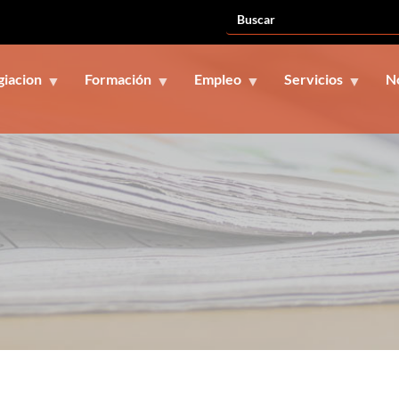
giacion
Formación
Empleo
Servicios
N