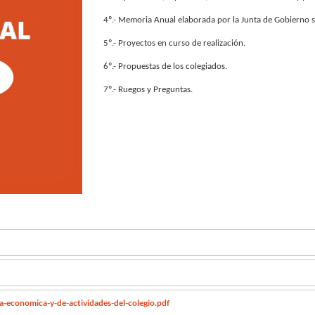
4º.- Memoria Anual elaborada por la Junta de Gobierno s
5º.- Proyectos en curso de realización.
6º.- Propuestas de los colegiados.
7º.- Ruegos y Preguntas.
-economica-y-de-actividades-del-colegio.pdf