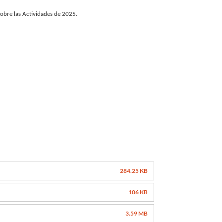
obre las Actividades de 2025.
284.25 KB
106 KB
3.59 MB