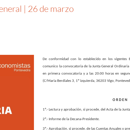
neral | 26 de marzo
De conformidad con lo establecido en los vigentes E
comunico la convocatoria de la Junta General Ordinaria 
en primera convocatoria y a las 20:00 horas en segund
(C/Maria Berdiales 3, 1º izquierda, 36203 Vigo, Ponteve
O R D E N 
1º.- Lectura y aprobación, si procede, del Acta de la Junt
2º.- Informe de la Decana-Presidente.
3º.- Aprobación, si procede, de las Cuentas Anuales y pr