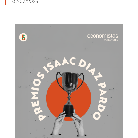
07/07/2025