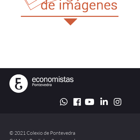
© 2021 Colexio de Pontevedra