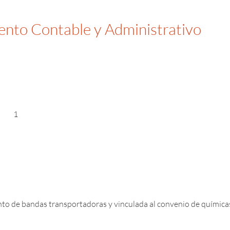
ento Contable y Administrativo
1
to de bandas transportadoras y vinculada al convenio de químicas,