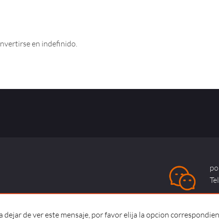
nvertirse en indefinido.
po
Te
dejar de ver este mensaje, por favor elija la opcion correspondien