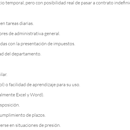
cio temporal, pero con posibilidad real de pasar a contrato indefi
n tareas diarias.
ores de administrativa general.
adas con la presentación de impuestos.
dad del departamento.
lar.
) o facilidad de aprendizaje para su uso.
almente Excel y Word).
sposición.
 cumplimiento de plazos.
erse en situaciones de presión.