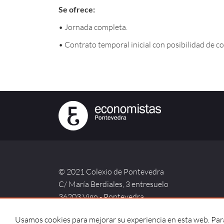
Se ofrece:
• Jornada completa.
• Contrato temporal inicial con posibilidad de co
© 2021 Colexio de Pontevedra
C/ María Berdiales, 3 entresuelo
36203 Vigo - Pontevedra
Usamos cookies para mejorar su experiencia en esta web. Para 