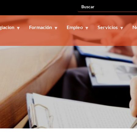
giacion
Formación
Empleo
Servicios
N