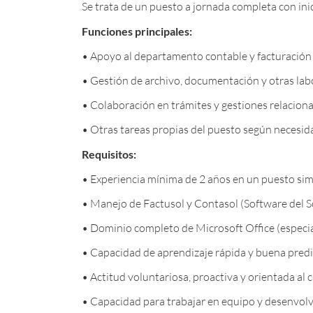
Se trata de un puesto a jornada completa con ini
Funciones principales:
• Apoyo al departamento contable y facturación e
• Gestión de archivo, documentación y otras lab
• Colaboración en trámites y gestiones relacion
• Otras tareas propias del puesto según necesi
Requisitos:
• Experiencia mínima de 2 años en un puesto simi
• Manejo de Factusol y Contasol (Software del Sol
• Dominio completo de Microsoft Office (especi
• Capacidad de aprendizaje rápida y buena predi
• Actitud voluntariosa, proactiva y orientada al
• Capacidad para trabajar en equipo y desenvolv