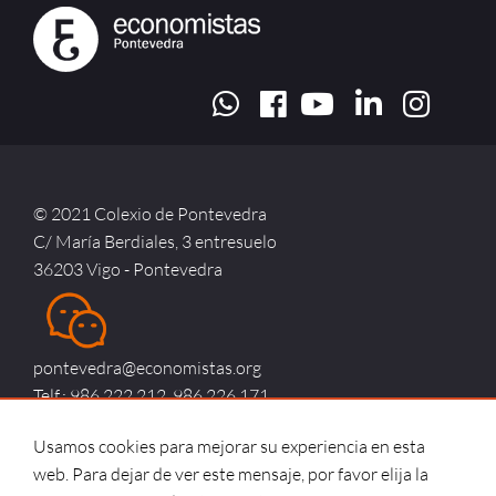
© 2021 Colexio de Pontevedra
C/ María Berdiales, 3 entresuelo
36203 Vigo - Pontevedra
pontevedra@economistas.org
Telf.: 986 222 212, 986 226 171
Usamos cookies para mejorar su experiencia en esta
web. Para dejar de ver este mensaje, por favor elija la