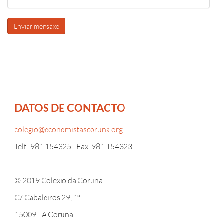
Enviar mensaxe
DATOS DE CONTACTO
colegio@economistascoruna.org
Telf.: 981 154325 | Fax: 981 154323
© 2019 Colexio da Coruña
C/ Cabaleiros 29, 1º
15009 - A Coruña