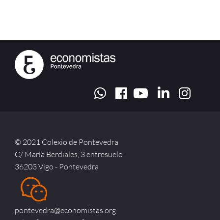
© 2021 Colexio de Pontevedra
C/ María Berdiales, 3 entresuelo
36203 Vigo - Pontevedra
pontevedra@economistas.org