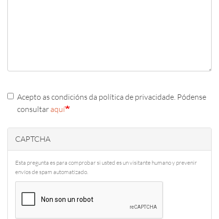
Acepto as condicións da política de privacidade. Pódense
consultar
aquí
CAPTCHA
Esta pregunta es para comprobar si usted es un visitante humano y prevenir
envíos de spam automatizado.