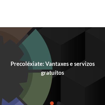
Imaxe
Precoléxiate: Vantaxes e servizos
gratuítos