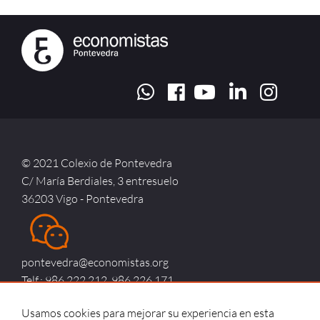
© 2021 Colexio de Pontevedra
C/ María Berdiales, 3 entresuelo
36203 Vigo - Pontevedra
pontevedra@economistas.org
Telf.: 986 222 212, 986 226 171
Usamos cookies para mejorar su experiencia en esta