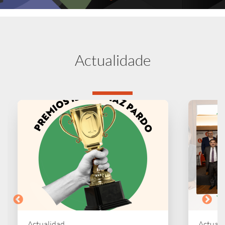
Actualidade
Actualidad
Actuali