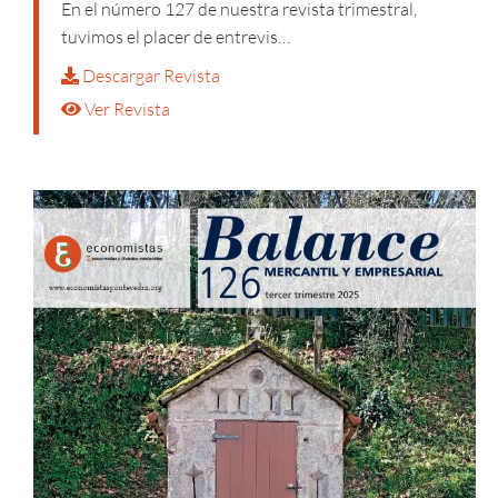
En el número 127 de nuestra revista trimestral,
tuvimos el placer de entrevis…
Descargar Revista
Ver Revista