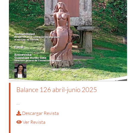
Balance 126 abril-junio 2025
…
Descargar Revista
Ver Revista