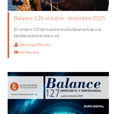
Balance 128 octubre - diciembre 2025
El número 128 de nuestra revista Balance trae una
fantástica entrevista a Jos…
Descargar Revista
Ver Revista