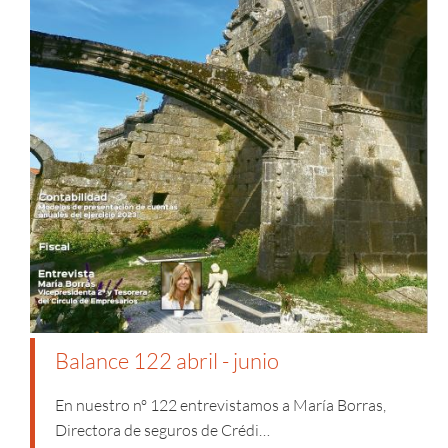
Balance 122 abril - junio
En nuestro nº 122 entrevistamos a María Borras,
Directora de seguros de Crédi…